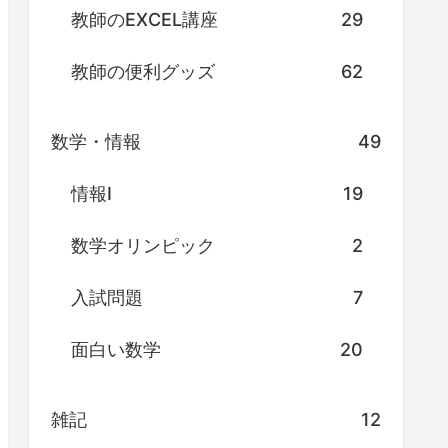
教師のEXCEL講座
29
教師の便利グッズ
62
数学・情報
49
情報Ⅰ
19
数学オリンピック
2
入試問題
7
面白い数学
20
雑記
12