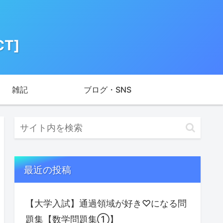
T]
雑記
ブログ・SNS
最近の投稿
【大学入試】通過領域が好き♡になる問
題集【数学問題集①】