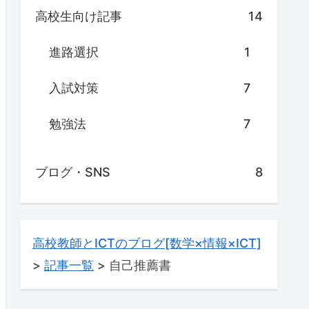
高校生向け記事
14
進路選択
1
入試対策
7
勉強法
7
ブログ・SNS
8
高校教師とICTのブログ[数学×情報×ICT]
>
記事一覧
>
自己推薦書