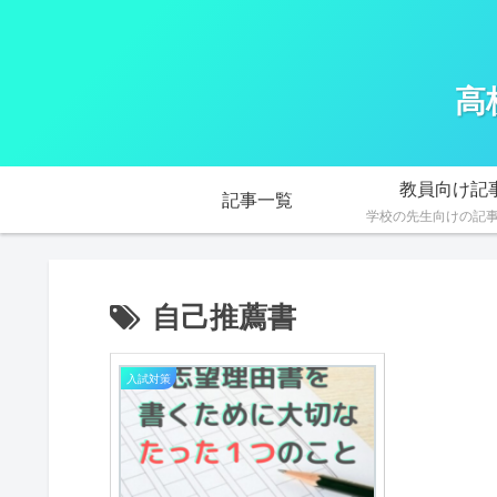
高
教員向け記
記事一覧
学校の先生向けの記
自己推薦書
入試対策