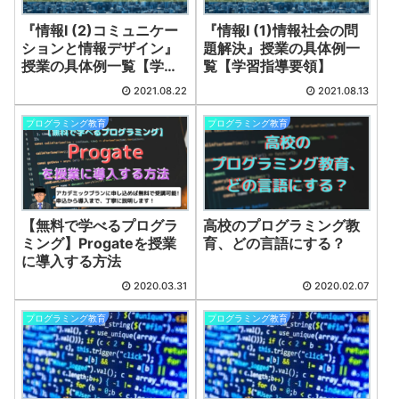
『情報Ⅰ (2)コミュニケー
『情報Ⅰ (1)情報社会の問
ションと情報デザイン』
題解決』授業の具体例一
授業の具体例一覧【学習
覧【学習指導要領】
指導要領】
2021.08.22
2021.08.13
プログラミング教育
プログラミング教育
【無料で学べるプログラ
高校のプログラミング教
ミング】Progateを授業
育、どの言語にする？
に導入する方法
2020.03.31
2020.02.07
プログラミング教育
プログラミング教育