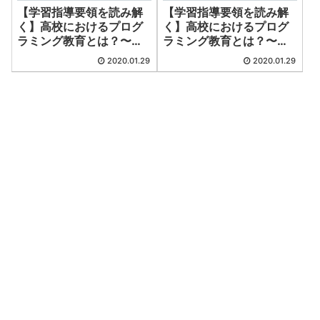
【学習指導要領を読み解
【学習指導要領を読み解
く】高校におけるプログ
く】高校におけるプログ
ラミング教育とは？〜後
ラミング教育とは？〜前
半～
半～
2020.01.29
2020.01.29