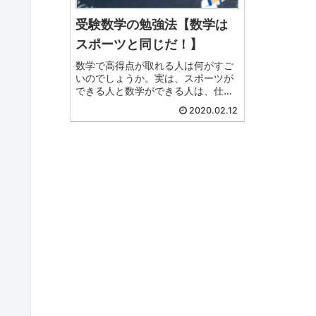
受験数学の勉強法【数学は
スポーツと同じだ！】
数学で高得点が取れる人は何がすご
いのでしょうか。実は、スポーツが
できる人と数学ができる人は、仕組
みが似ているのです。これを知れ
2020.02.12
ば、数学で高得点が取れるようにな
るために何をすれば良いのか分かり
ます。