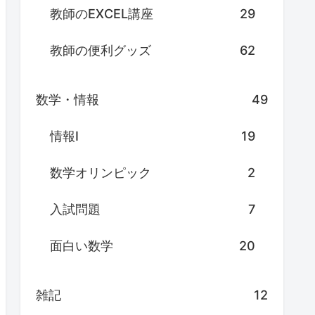
教師のEXCEL講座
29
教師の便利グッズ
62
数学・情報
49
情報Ⅰ
19
数学オリンピック
2
入試問題
7
面白い数学
20
雑記
12