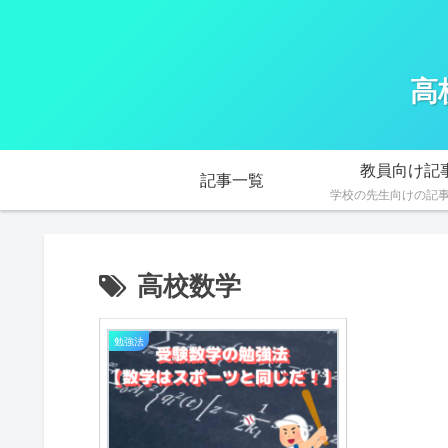
高
教員向け記
記事一覧
学校の先生向けの記
高校数学
勉強法