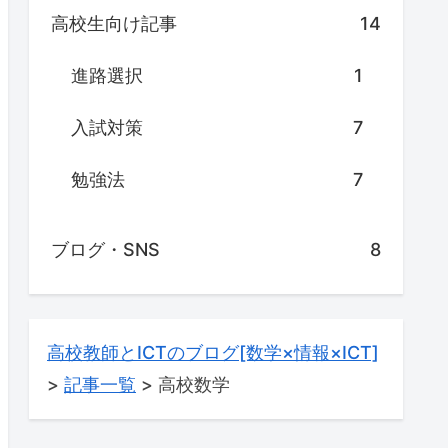
高校生向け記事
14
進路選択
1
入試対策
7
勉強法
7
ブログ・SNS
8
高校教師とICTのブログ[数学×情報×ICT]
>
記事一覧
>
高校数学