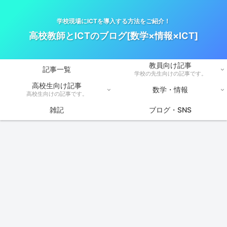
学校現場にICTを導入する方法をご紹介！
高校教師とICTのブログ[数学×情報×ICT]
教員向け記事
記事一覧
学校の先生向けの記事です。
高校生向け記事
数学・情報
高校生向けの記事です。
雑記
ブログ・SNS