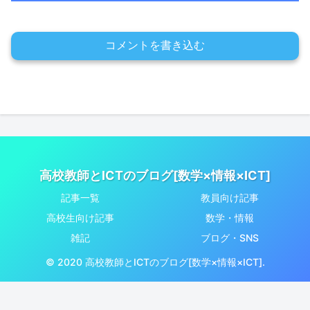
コメントを書き込む
高校教師とICTのブログ[数学×情報×ICT]
記事一覧
教員向け記事
高校生向け記事
数学・情報
雑記
ブログ・SNS
© 2020 高校教師とICTのブログ[数学×情報×ICT].