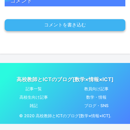
コメント
コメントを書き込む
高校教師とICTのブログ[数学×情報×ICT]
記事一覧
教員向け記事
高校生向け記事
数学・情報
雑記
ブログ・SNS
© 2020 高校教師とICTのブログ[数学×情報×ICT].