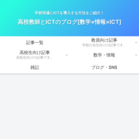
学校現場にICTを導入する方法をご紹介！
高校教師とICTのブログ[数学×情報×ICT]
教員向け記事
記事一覧
学校の先生向けの記事です。
高校生向け記事
数学・情報
高校生向けの記事です。
雑記
ブログ・SNS