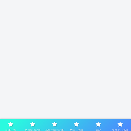
記事一覧
教員向け記事
高校生向け記事
数学・情報
雑記
ブログ・SNS