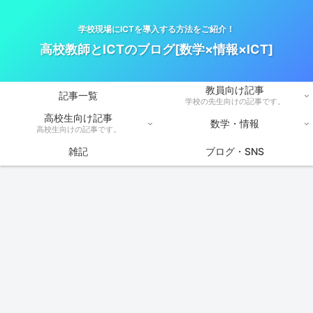
学校現場にICTを導入する方法をご紹介！
高校教師とICTのブログ[数学×情報×ICT]
教員向け記事
記事一覧
学校の先生向けの記事です。
高校生向け記事
数学・情報
高校生向けの記事です。
雑記
ブログ・SNS