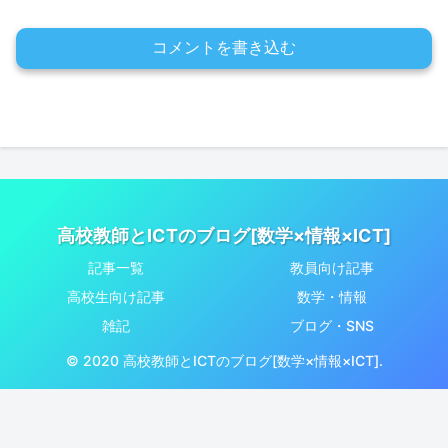
コメントを書き込む
高校教師とICTのブログ[数学×情報×ICT]
記事一覧
教員向け記事
高校生向け記事
数学・情報
雑記
ブログ・SNS
© 2020 高校教師とICTのブログ[数学×情報×ICT].