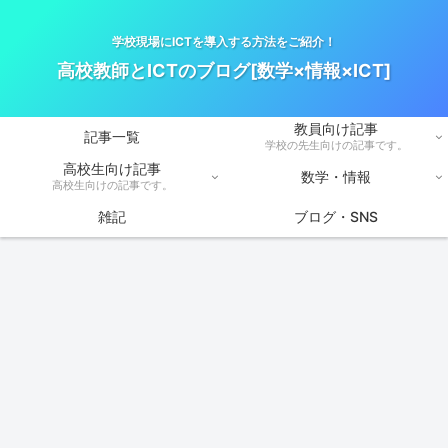
学校現場にICTを導入する方法をご紹介！
高校教師とICTのブログ[数学×情報×ICT]
教員向け記事
記事一覧
学校の先生向けの記事です。
高校生向け記事
数学・情報
高校生向けの記事です。
雑記
ブログ・SNS