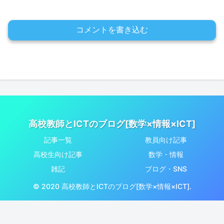
コメントを書き込む
高校教師とICTのブログ[数学×情報×ICT]
記事一覧
教員向け記事
高校生向け記事
数学・情報
雑記
ブログ・SNS
© 2020 高校教師とICTのブログ[数学×情報×ICT].