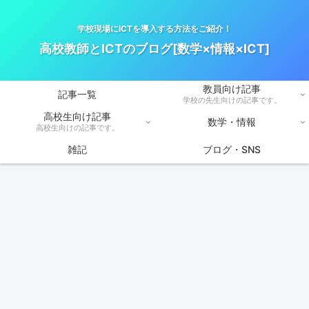
学校現場にICTを導入する方法をご紹介！
高校教師とICTのブログ[数学×情報×ICT]
教員向け記事
記事一覧
学校の先生向けの記事です。
高校生向け記事
数学・情報
高校生向けの記事です。
雑記
ブログ・SNS