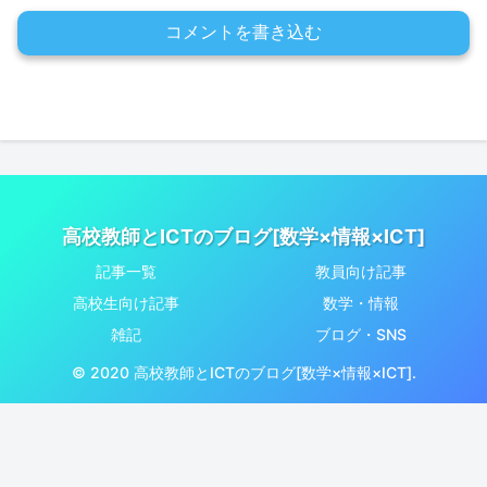
コメントを書き込む
高校教師とICTのブログ[数学×情報×ICT]
記事一覧
教員向け記事
高校生向け記事
数学・情報
雑記
ブログ・SNS
© 2020 高校教師とICTのブログ[数学×情報×ICT].