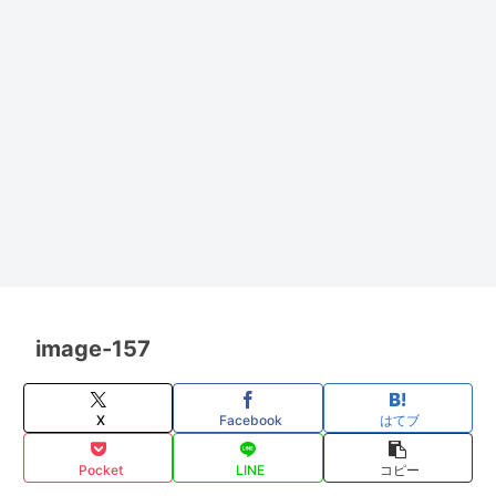
image-157
X
Facebook
はてブ
Pocket
LINE
コピー