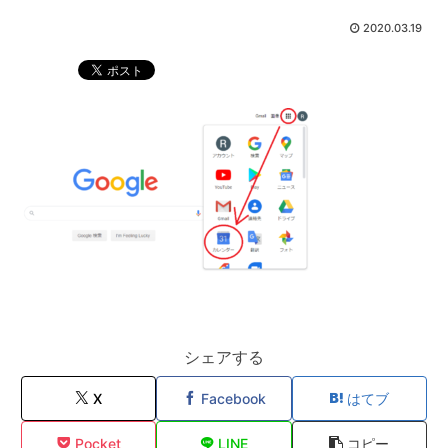
2020.03.19
シェアする
X
Facebook
はてブ
Pocket
LINE
コピー