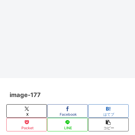
image-177
X
Facebook
はてブ
Pocket
LINE
コピー