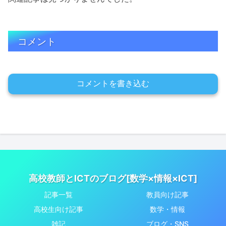
コメント
コメントを書き込む
高校教師とICTのブログ[数学×情報×ICT]
記事一覧
教員向け記事
高校生向け記事
数学・情報
雑記
ブログ・SNS