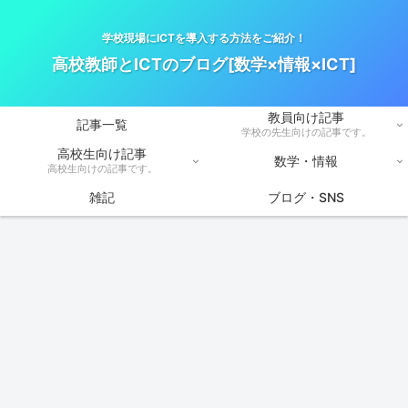
学校現場にICTを導入する方法をご紹介！
高校教師とICTのブログ[数学×情報×ICT]
教員向け記事
記事一覧
学校の先生向けの記事です。
高校生向け記事
数学・情報
高校生向けの記事です。
雑記
ブログ・SNS