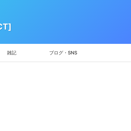
T]
雑記
ブログ・SNS