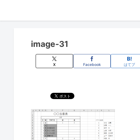
image-31
X
Facebook
はてブ