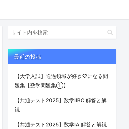
最近の投稿
【大学入試】通過領域が好き♡になる問
題集【数学問題集①】
【共通テスト2025】数学ⅡBC 解答と解
説
【共通テスト2025】数学IA 解答と解説