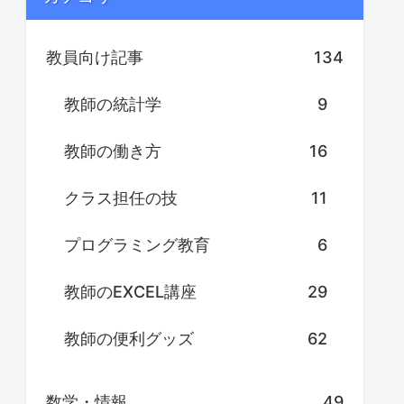
教員向け記事
134
教師の統計学
9
教師の働き方
16
クラス担任の技
11
プログラミング教育
6
教師のEXCEL講座
29
教師の便利グッズ
62
数学・情報
49