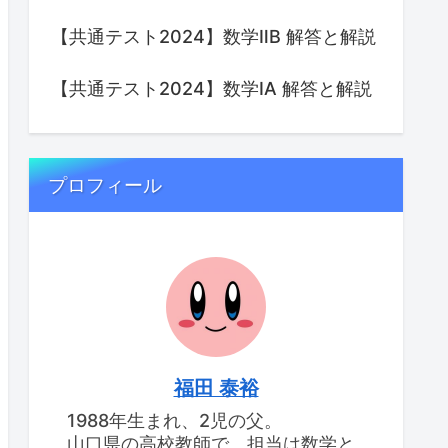
【共通テスト2024】数学ⅡB 解答と解説
【共通テスト2024】数学IA 解答と解説
プロフィール
福田 泰裕
1988年生まれ、2児の父。
山口県の高校教師で、担当は数学と