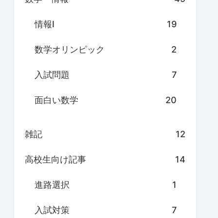
情報Ⅰ
19
数学オリンピック
2
入試問題
7
面白い数学
20
雑記
12
高校生向け記事
14
進路選択
1
入試対策
7