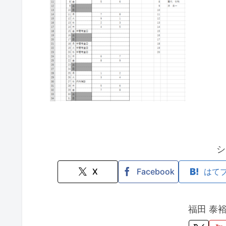
シ
X
Facebook
はて
福田 泰