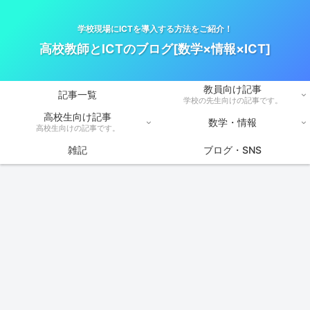
学校現場にICTを導入する方法をご紹介！
高校教師とICTのブログ[数学×情報×ICT]
教員向け記事
記事一覧
学校の先生向けの記事です。
高校生向け記事
数学・情報
高校生向けの記事です。
雑記
ブログ・SNS