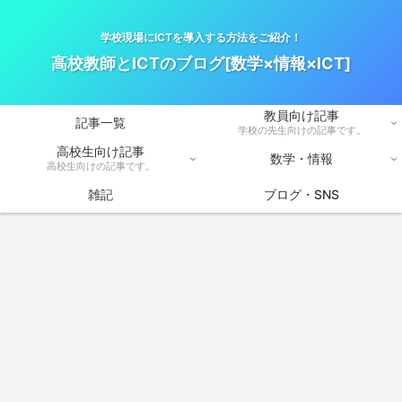
学校現場にICTを導入する方法をご紹介！
高校教師とICTのブログ[数学×情報×ICT]
教員向け記事
記事一覧
学校の先生向けの記事です。
高校生向け記事
数学・情報
高校生向けの記事です。
雑記
ブログ・SNS