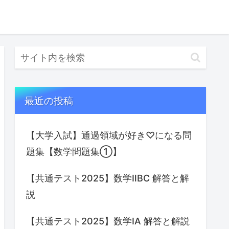
最近の投稿
【大学入試】通過領域が好き♡になる問
題集【数学問題集①】
【共通テスト2025】数学ⅡBC 解答と解
説
【共通テスト2025】数学IA 解答と解説