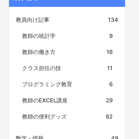
教員向け記事
134
教師の統計学
9
教師の働き方
16
クラス担任の技
11
プログラミング教育
6
教師のEXCEL講座
29
教師の便利グッズ
62
数学・情報
49