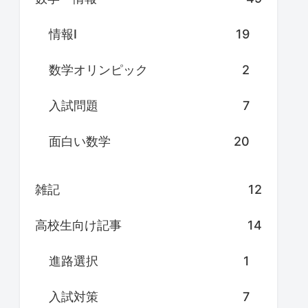
情報Ⅰ
19
数学オリンピック
2
入試問題
7
面白い数学
20
雑記
12
高校生向け記事
14
進路選択
1
入試対策
7