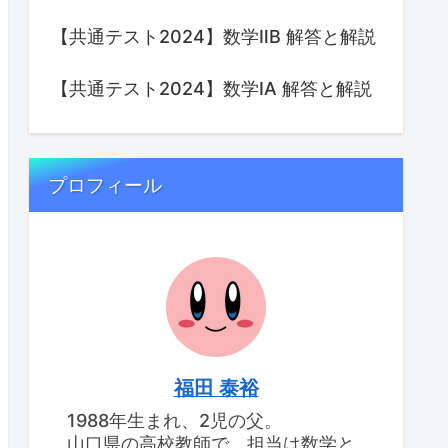
【共通テスト2024】数学ⅡB 解答と解説
【共通テスト2024】数学IA 解答と解説
プロフィール
福田 泰裕
1988年生まれ、2児の父。
山口県の高校教師で、担当は数学と