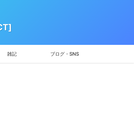
T]
雑記
ブログ・SNS