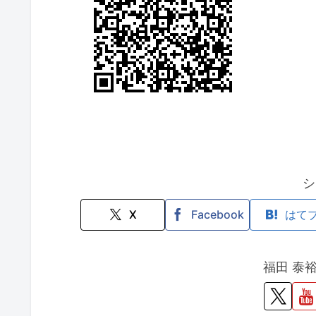
シ
X
Facebook
はて
福田 泰