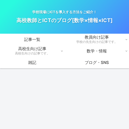
学校現場にICTを導入する方法をご紹介！
高校教師とICTのブログ[数学×情報×ICT]
教員向け記事
記事一覧
学校の先生向けの記事です。
高校生向け記事
数学・情報
高校生向けの記事です。
雑記
ブログ・SNS