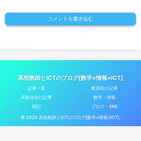
コメントを書き込む
高校教師とICTのブログ[数学×情報×ICT]
記事一覧
教員向け記事
高校生向け記事
数学・情報
雑記
ブログ・SNS
© 2020 高校教師とICTのブログ[数学×情報×ICT].