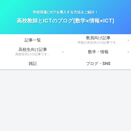
学校現場にICTを導入する方法をご紹介！
高校教師とICTのブログ[数学×情報×ICT]
教員向け記事
記事一覧
学校の先生向けの記事です。
高校生向け記事
数学・情報
高校生向けの記事です。
雑記
ブログ・SNS