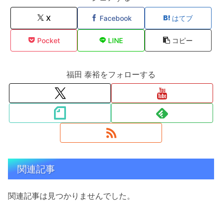
X
Facebook
はてブ
Pocket
LINE
コピー
福田 泰裕をフォローする
関連記事
関連記事は見つかりませんでした。