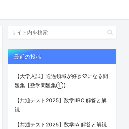
最近の投稿
【大学入試】通過領域が好き♡になる問
題集【数学問題集①】
【共通テスト2025】数学ⅡBC 解答と解
説
【共通テスト2025】数学IA 解答と解説