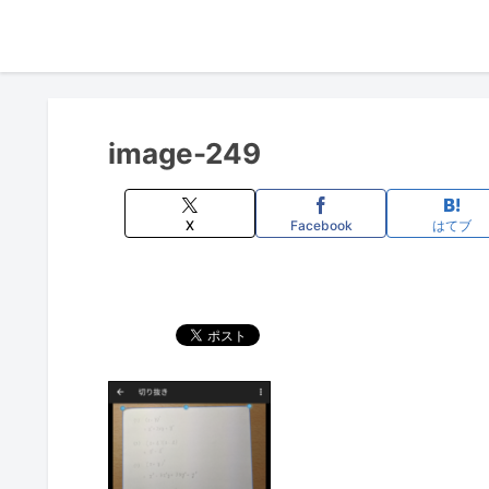
image-249
X
Facebook
はてブ