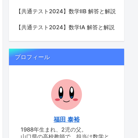
【共通テスト2024】数学ⅡB 解答と解説
【共通テスト2024】数学IA 解答と解説
プロフィール
福田 泰裕
1988年生まれ、2児の父。
山口県の高校教師で、担当は数学と