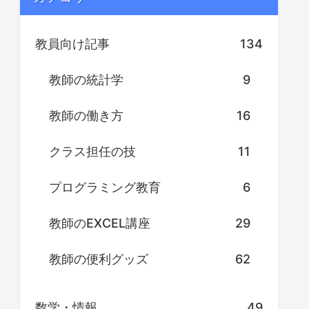
教員向け記事
134
教師の統計学
9
教師の働き方
16
クラス担任の技
11
プログラミング教育
6
教師のEXCEL講座
29
教師の便利グッズ
62
数学・情報
49