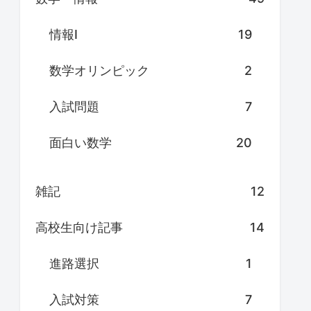
情報Ⅰ
19
数学オリンピック
2
入試問題
7
面白い数学
20
雑記
12
高校生向け記事
14
進路選択
1
入試対策
7