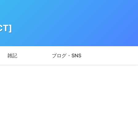
T]
雑記
ブログ・SNS