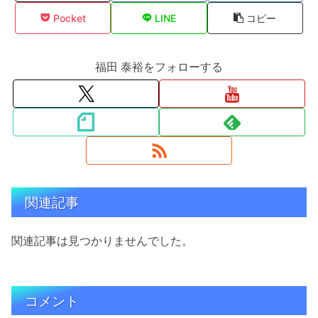
Pocket
LINE
コピー
福田 泰裕をフォローする
関連記事
関連記事は見つかりませんでした。
コメント