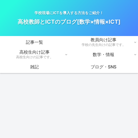
学校現場にICTを導入する方法をご紹介！
高校教師とICTのブログ[数学×情報×ICT]
教員向け記事
記事一覧
学校の先生向けの記事です。
高校生向け記事
数学・情報
高校生向けの記事です。
雑記
ブログ・SNS