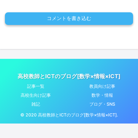
コメントを書き込む
高校教師とICTのブログ[数学×情報×ICT]
記事一覧
教員向け記事
高校生向け記事
数学・情報
雑記
ブログ・SNS
© 2020 高校教師とICTのブログ[数学×情報×ICT].