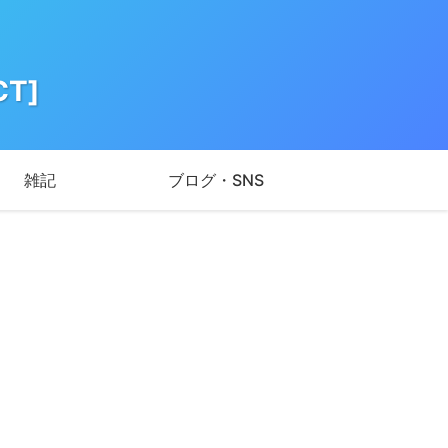
T]
雑記
ブログ・SNS