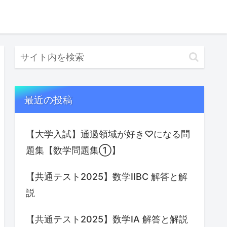
最近の投稿
【大学入試】通過領域が好き♡になる問
題集【数学問題集①】
【共通テスト2025】数学ⅡBC 解答と解
説
【共通テスト2025】数学IA 解答と解説