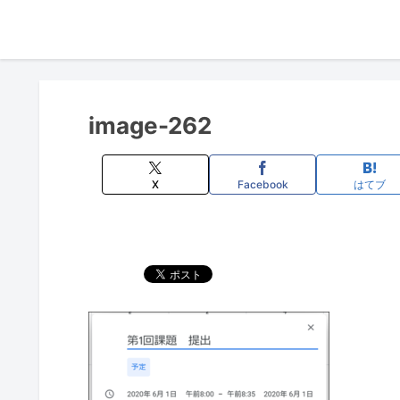
image-262
X
Facebook
はてブ