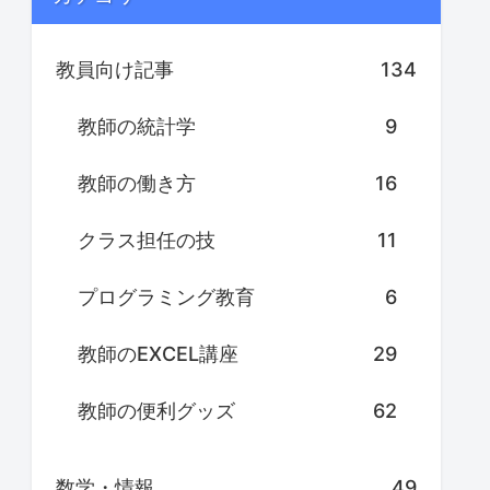
教員向け記事
134
教師の統計学
9
教師の働き方
16
クラス担任の技
11
プログラミング教育
6
教師のEXCEL講座
29
教師の便利グッズ
62
数学・情報
49