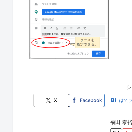
シ
X
Facebook
はて
福田 泰