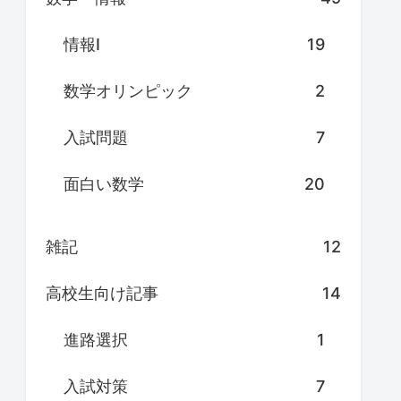
情報Ⅰ
19
数学オリンピック
2
入試問題
7
面白い数学
20
雑記
12
高校生向け記事
14
進路選択
1
入試対策
7