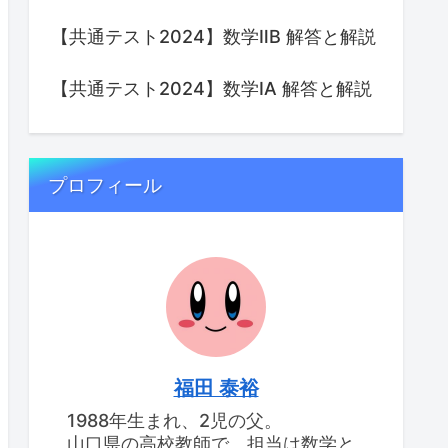
【共通テスト2024】数学ⅡB 解答と解説
【共通テスト2024】数学IA 解答と解説
プロフィール
福田 泰裕
1988年生まれ、2児の父。
山口県の高校教師で、担当は数学と