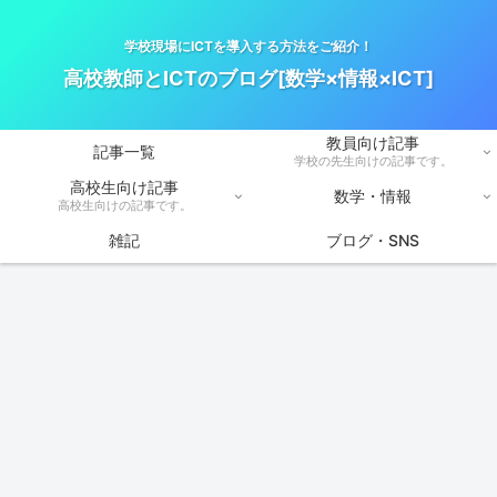
学校現場にICTを導入する方法をご紹介！
高校教師とICTのブログ[数学×情報×ICT]
教員向け記事
記事一覧
学校の先生向けの記事です。
高校生向け記事
数学・情報
高校生向けの記事です。
雑記
ブログ・SNS