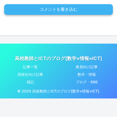
コメントを書き込む
高校教師とICTのブログ[数学×情報×ICT]
記事一覧
教員向け記事
高校生向け記事
数学・情報
雑記
ブログ・SNS
© 2020 高校教師とICTのブログ[数学×情報×ICT].