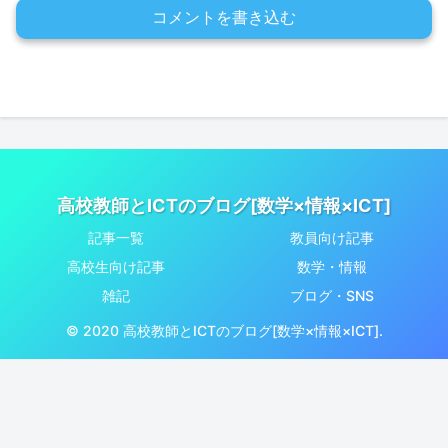
コメントを書き込む
高校教師とICTのブログ[数学×情報×ICT]
記事一覧
教員向け記事
高校生向け記事
数学・情報
雑記
ブログ・SNS
© 2020 高校教師とICTのブログ[数学×情報×ICT].