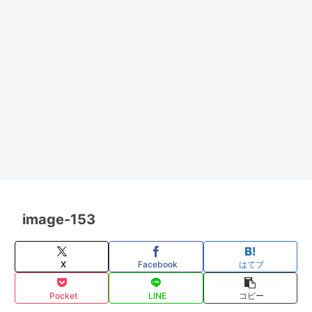
image-153
X
Facebook
はてブ
Pocket
LINE
コピー