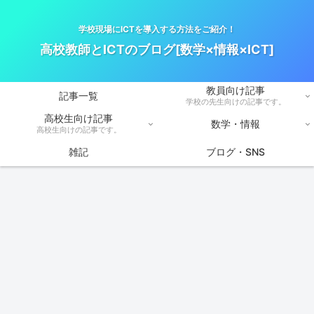
学校現場にICTを導入する方法をご紹介！
高校教師とICTのブログ[数学×情報×ICT]
教員向け記事
記事一覧
学校の先生向けの記事です。
高校生向け記事
数学・情報
高校生向けの記事です。
雑記
ブログ・SNS