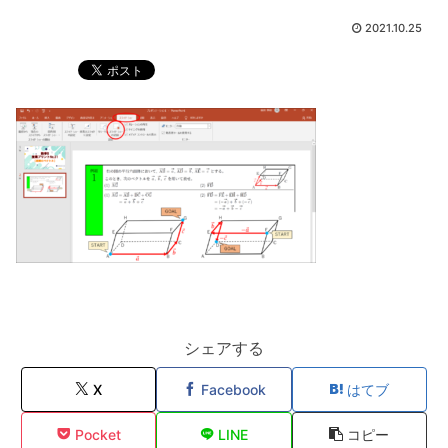
2021.10.25
シェアする
X
Facebook
はてブ
Pocket
LINE
コピー