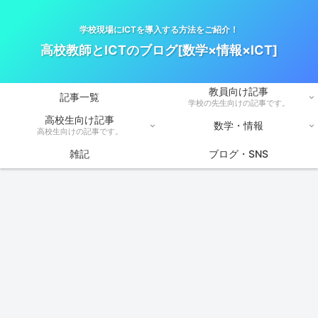
学校現場にICTを導入する方法をご紹介！
高校教師とICTのブログ[数学×情報×ICT]
教員向け記事
記事一覧
学校の先生向けの記事です。
高校生向け記事
数学・情報
高校生向けの記事です。
雑記
ブログ・SNS