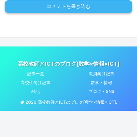
コメントを書き込む
高校教師とICTのブログ[数学×情報×ICT]
記事一覧
教員向け記事
高校生向け記事
数学・情報
雑記
ブログ・SNS
© 2020 高校教師とICTのブログ[数学×情報×ICT].