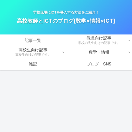
学校現場にICTを導入する方法をご紹介！
高校教師とICTのブログ[数学×情報×ICT]
教員向け記事
記事一覧
学校の先生向けの記事です。
高校生向け記事
数学・情報
高校生向けの記事です。
雑記
ブログ・SNS