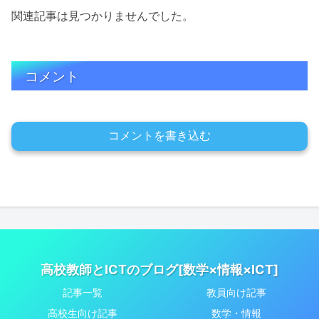
関連記事は見つかりませんでした。
コメント
コメントを書き込む
高校教師とICTのブログ[数学×情報×ICT]
記事一覧
教員向け記事
高校生向け記事
数学・情報