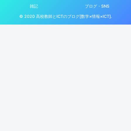
雑記
ブログ・SNS
© 2020 高校教師とICTのブログ[数学×情報×ICT].