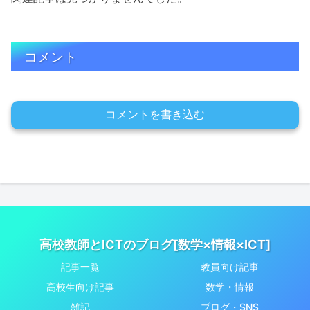
コメント
コメントを書き込む
高校教師とICTのブログ[数学×情報×ICT]
記事一覧
教員向け記事
高校生向け記事
数学・情報
雑記
ブログ・SNS