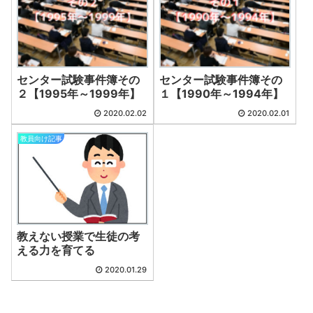
センター試験事件簿その
センター試験事件簿その
２【1995年～1999年】
１【1990年～1994年】
2020.02.02
2020.02.01
教員向け記事
教えない授業で生徒の考
える力を育てる
2020.01.29