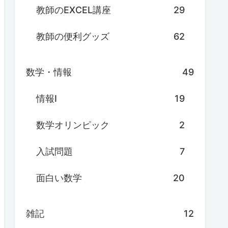
教師のEXCEL講座
29
教師の便利グッズ
62
数学・情報
49
情報Ⅰ
19
数学オリンピック
2
入試問題
7
面白い数学
20
雑記
12