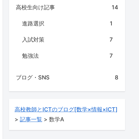
高校生向け記事
14
進路選択
1
入試対策
7
勉強法
7
ブログ・SNS
8
高校教師とICTのブログ[数学×情報×ICT]
>
記事一覧
>
数学A