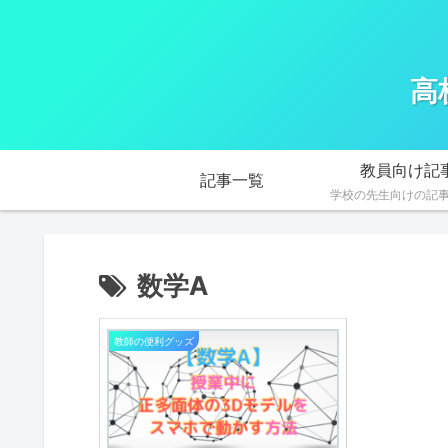
高
教員向け記
記事一覧
学校の先生向けの記
数学A
教師の便利グッズ