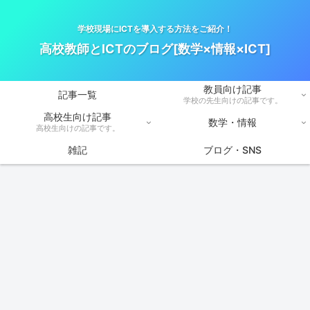
学校現場にICTを導入する方法をご紹介！
高校教師とICTのブログ[数学×情報×ICT]
教員向け記事
記事一覧
学校の先生向けの記事です。
高校生向け記事
数学・情報
高校生向けの記事です。
雑記
ブログ・SNS