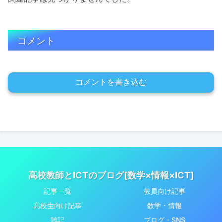
コメント
コメントを書き込む
高校教師とICTのブログ[数学×情報×ICT]
記事一覧
教員向け記事
高校生向け記事
数学・情報
雑記
ブログ・SNS