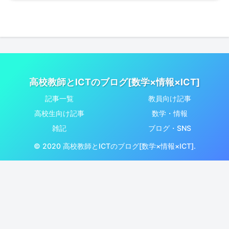
高校教師とICTのブログ[数学×情報×ICT]
記事一覧
教員向け記事
高校生向け記事
数学・情報
雑記
ブログ・SNS
© 2020 高校教師とICTのブログ[数学×情報×ICT].