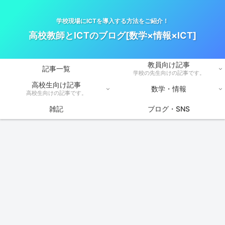
学校現場にICTを導入する方法をご紹介！
高校教師とICTのブログ[数学×情報×ICT]
教員向け記事
記事一覧
学校の先生向けの記事です。
高校生向け記事
数学・情報
高校生向けの記事です。
雑記
ブログ・SNS