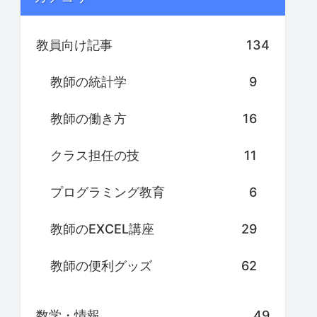
教員向け記事
134
教師の統計学
9
教師の働き方
16
クラス担任の技
11
プログラミング教育
6
教師のEXCEL講座
29
教師の便利グッズ
62
数学・情報
49