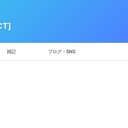
T]
雑記
ブログ・SNS