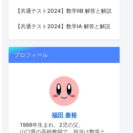
【共通テスト2024】数学ⅡB 解答と解説
【共通テスト2024】数学IA 解答と解説
プロフィール
福田 泰裕
1988年生まれ、2児の父。
山口県の高校教師で、担当は数学と