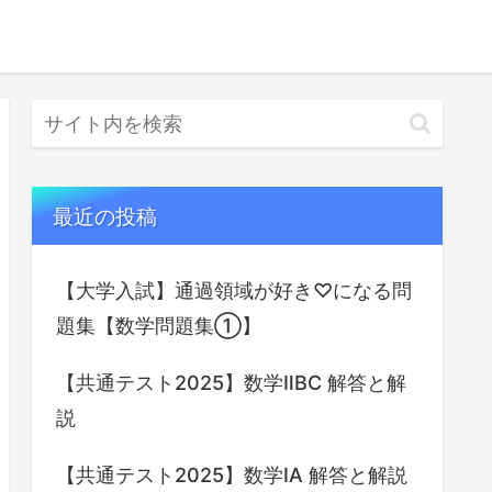
最近の投稿
【大学入試】通過領域が好き♡になる問
題集【数学問題集①】
【共通テスト2025】数学ⅡBC 解答と解
説
【共通テスト2025】数学IA 解答と解説