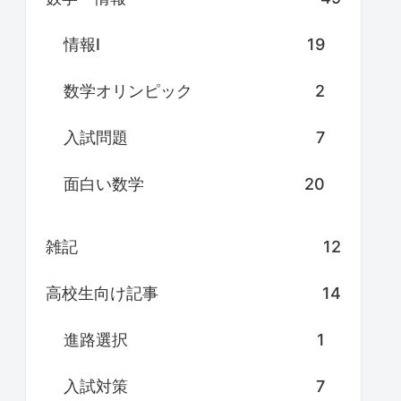
情報Ⅰ
19
数学オリンピック
2
入試問題
7
面白い数学
20
雑記
12
高校生向け記事
14
進路選択
1
入試対策
7