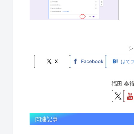
シ
X
Facebook
はて
福田 泰
関連記事