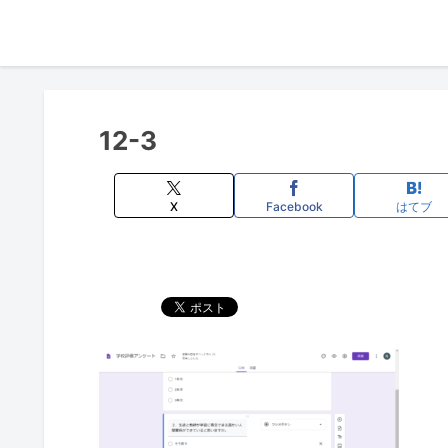
12-3
X
Facebook
はてブ