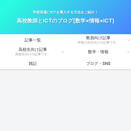
学校現場にICTを導入する方法をご紹介！
高校教師とICTのブログ[数学×情報×ICT]
教員向け記事
記事一覧
学校の先生向けの記事です。
高校生向け記事
数学・情報
高校生向けの記事です。
雑記
ブログ・SNS