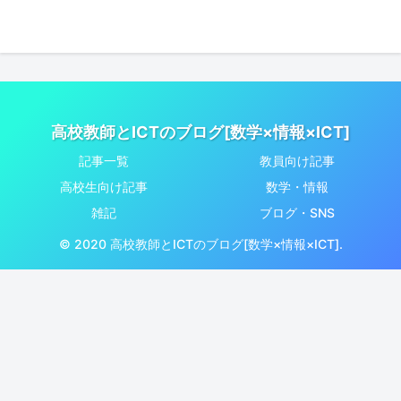
高校教師とICTのブログ[数学×情報×ICT]
記事一覧
教員向け記事
高校生向け記事
数学・情報
雑記
ブログ・SNS
© 2020 高校教師とICTのブログ[数学×情報×ICT].