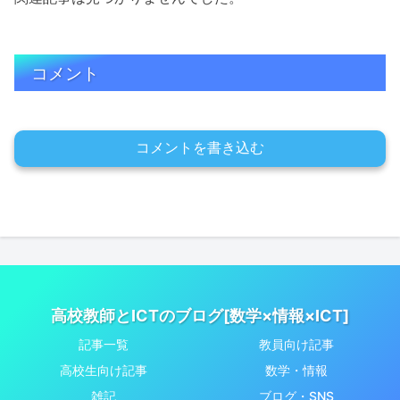
コメント
コメントを書き込む
高校教師とICTのブログ[数学×情報×ICT]
記事一覧
教員向け記事
高校生向け記事
数学・情報
雑記
ブログ・SNS