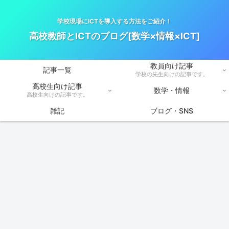
学校現場にICTを導入する方法をご紹介！
高校教師とICTのブログ[数学×情報×ICT]
教員向け記事
記事一覧
学校の先生向けの記事です。
高校生向け記事
数学・情報
高校生向けの記事です。
雑記
ブログ・SNS