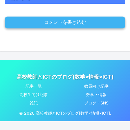
コメントを書き込む
高校教師とICTのブログ[数学×情報×ICT]
記事一覧
教員向け記事
高校生向け記事
数学・情報
雑記
ブログ・SNS
© 2020 高校教師とICTのブログ[数学×情報×ICT].