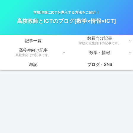
学校現場にICTを導入する方法をご紹介！
高校教師とICTのブログ[数学×情報×ICT]
教員向け記事
記事一覧
学校の先生向けの記事です。
高校生向け記事
数学・情報
高校生向けの記事です。
雑記
ブログ・SNS