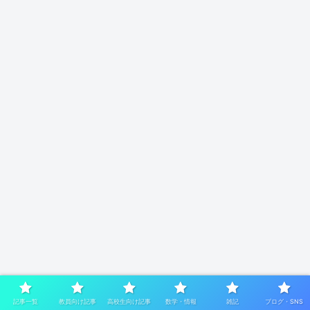
記事一覧
教員向け記事
高校生向け記事
数学・情報
雑記
ブログ・SNS