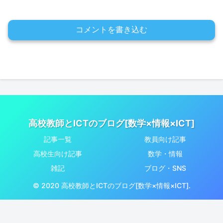
コメントを書き込む
高校教師とICTのブログ[数学×情報×ICT]
記事一覧
教員向け記事
高校生向け記事
数学・情報
雑記
ブログ・SNS
© 2020 高校教師とICTのブログ[数学×情報×ICT].