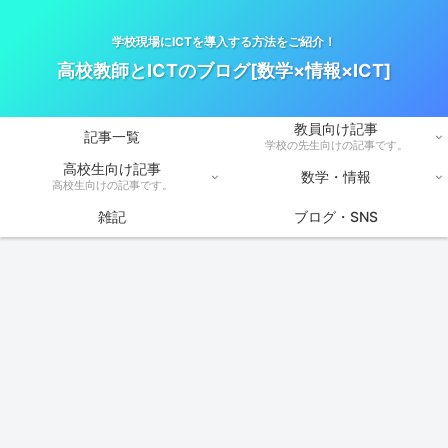
学校現場にICTを導入する方法をご紹介！
高校教師とICTのブログ[数学×情報×ICT]
教員向け記事
記事一覧
学校の先生向けの記事です。
高校生向け記事
数学・情報
高校生向けの記事です。
雑記
ブログ・SNS