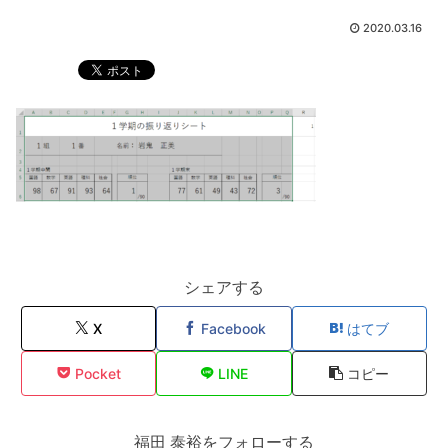
2020.03.16
シェアする
X
Facebook
はてブ
Pocket
LINE
コピー
福田 泰裕をフォローする