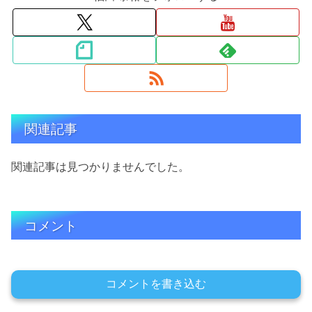
関連記事
関連記事は見つかりませんでした。
コメント
コメントを書き込む