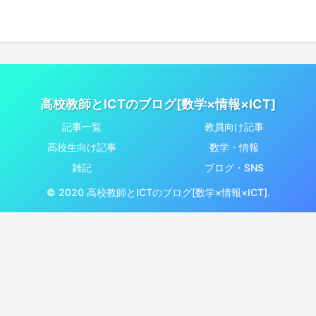
高校教師とICTのブログ[数学×情報×ICT]
記事一覧
教員向け記事
高校生向け記事
数学・情報
雑記
ブログ・SNS
© 2020 高校教師とICTのブログ[数学×情報×ICT].