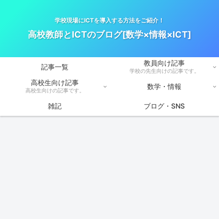
学校現場にICTを導入する方法をご紹介！
高校教師とICTのブログ[数学×情報×ICT]
教員向け記事
記事一覧
学校の先生向けの記事です。
高校生向け記事
数学・情報
高校生向けの記事です。
雑記
ブログ・SNS