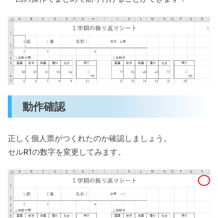
動作確認
正しく個人票がつくれたのか確認しましょう。
セルR1の数字を変更してみます。