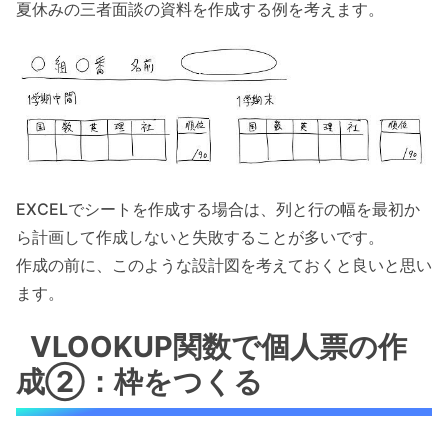
夏休みの三者面談の資料を作成する例を考えます。
EXCELでシートを作成する場合は、列と行の幅を最初か
ら計画して作成しないと失敗することが多いです。
作成の前に、このような設計図を考えておくと良いと思い
ます。
VLOOKUP関数で個人票の作
成②：枠をつくる