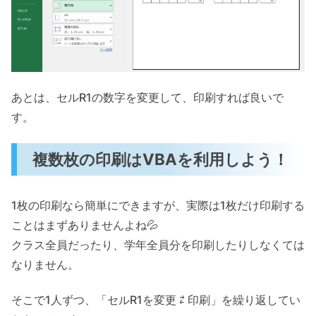
あとは、セルR1の数字を変更して、印刷すれば良いで
す。
複数枚の印刷はVBAを利用しよう！
1枚の印刷なら簡単にできますが、実際は1枚だけ印刷する
ことはまずありませんよね💦
クラス全員だったり、学年全員分を印刷したりしなくては
なりません。
そこで1人ずつ、「セルR1を変更 ⇄ 印刷」を繰り返してい