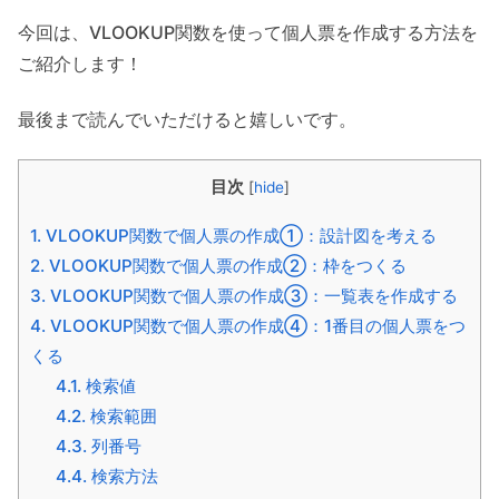
今回は、VLOOKUP関数を使って個人票を作成する方法を
ご紹介します！
最後まで読んでいただけると嬉しいです。
目次
[
hide
]
1.
VLOOKUP関数で個人票の作成①：設計図を考える
2.
VLOOKUP関数で個人票の作成②：枠をつくる
3.
VLOOKUP関数で個人票の作成③：一覧表を作成する
4.
VLOOKUP関数で個人票の作成④：1番目の個人票をつ
くる
4.1.
検索値
4.2.
検索範囲
4.3.
列番号
4.4.
検索方法