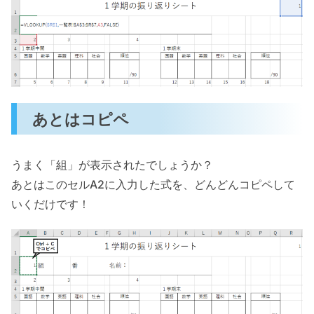
あとはコピペ
うまく「組」が表示されたでしょうか？
あとはこのセルA2に入力した式を、どんどんコピペして
いくだけです！