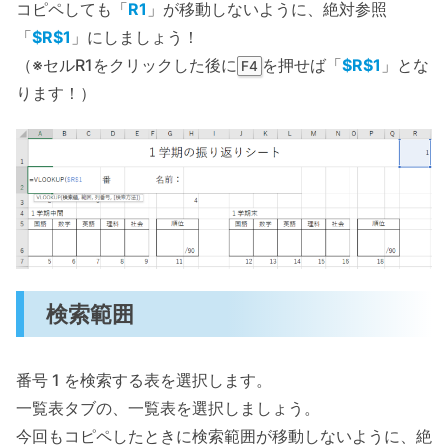
コピペしても「
R1
」が移動しないように、絶対参照
「
$R$1
」にしましょう！
（※セルR1をクリックした後に
を押せば「
$R$1
」とな
F4
ります！）
検索範囲
番号 1 を検索する表を選択します。
一覧表タブの、一覧表を選択しましょう。
今回もコピペしたときに検索範囲が移動しないように、絶