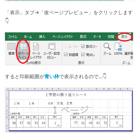
「表示」タブ→「改ページプレビュー」をクリックします
👇
すると印刷範囲が
青い枠
で表示されるので…👇