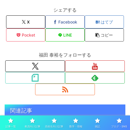
シェアする
X
Facebook
はてブ
Pocket
LINE
コピー
福田 泰裕をフォローする
関連記事
【EXCEL×Python】相互評価自
記事一覧
教員向け記事
高校生向け記事
数学・情報
雑記
ブログ・SNS
教員向け記事