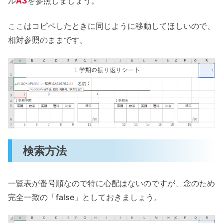
ル
A3
を参照しましょう。
ここはコピペしたときに同じように移動してほしいので、
相対参照のままです。
検索方法
一覧表が番号順なので特に心配はないのですが、念のため
完全一致の「false」としておきましょう。