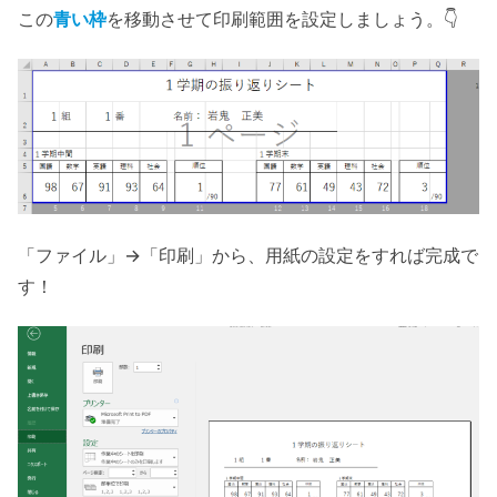
この
青い枠
を移動させて印刷範囲を設定しましょう。👇
「ファイル」→「印刷」から、用紙の設定をすれば完成で
す！