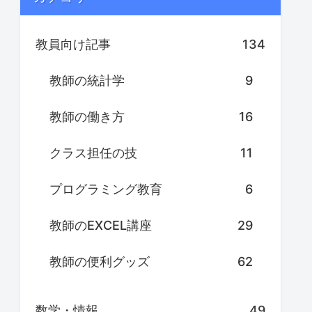
教員向け記事
134
教師の統計学
9
教師の働き方
16
クラス担任の技
11
プログラミング教育
6
教師のEXCEL講座
29
教師の便利グッズ
62
数学・情報
49