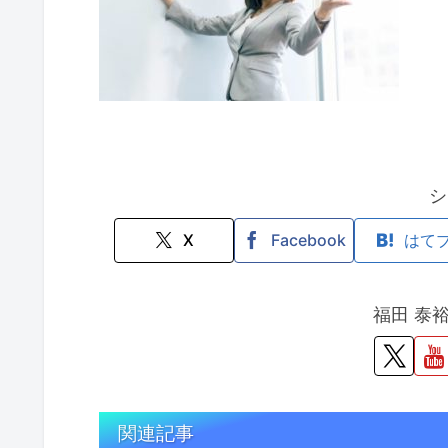
シ
X
Facebook
はて
福田 泰
関連記事