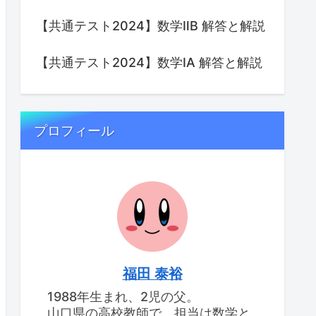
【共通テスト2024】数学ⅡB 解答と解説
【共通テスト2024】数学IA 解答と解説
プロフィール
福田 泰裕
1988年生まれ、2児の父。
山口県の高校教師で、担当は数学と