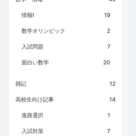
情報Ⅰ
19
数学オリンピック
2
入試問題
7
面白い数学
20
雑記
12
高校生向け記事
14
進路選択
1
入試対策
7