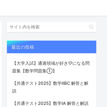
最近の投稿
【大学入試】通過領域が好き♡になる問
題集【数学問題集①】
【共通テスト2025】数学ⅡBC 解答と解
説
【共通テスト2025】数学IA 解答と解説