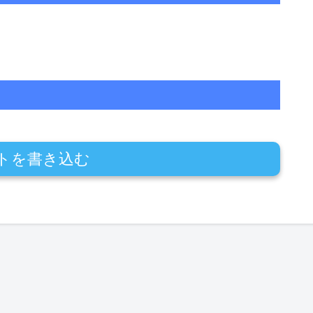
トを書き込む