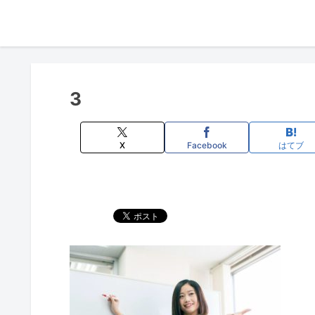
3
X
Facebook
はてブ