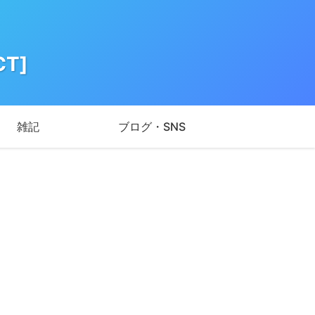
T]
雑記
ブログ・SNS