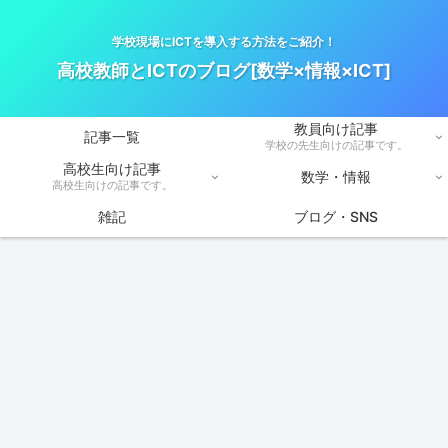
学校現場にICTを導入する方法をご紹介！
高校教師とICTのブログ[数学×情報×ICT]
教員向け記事
記事一覧
学校の先生向けの記事です。
高校生向け記事
数学・情報
高校生向けの記事です。
雑記
ブログ・SNS