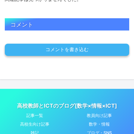
コメント
コメントを書き込む
高校教師とICTのブログ[数学×情報×ICT]
記事一覧
教員向け記事
高校生向け記事
数学・情報
雑記
ブログ・SNS