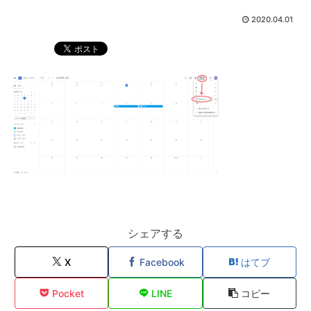
2020.04.01
シェアする
X
Facebook
はてブ
Pocket
LINE
コピー