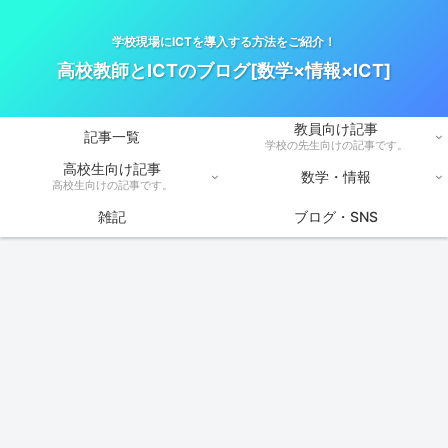
学校現場にICTを導入する方法をご紹介！
高校教師とICTのブログ[数学×情報×ICT]
教員向け記事
記事一覧
学校の先生向けの記事です。
高校生向け記事
数学・情報
高校生向けの記事です。
雑記
ブログ・SNS