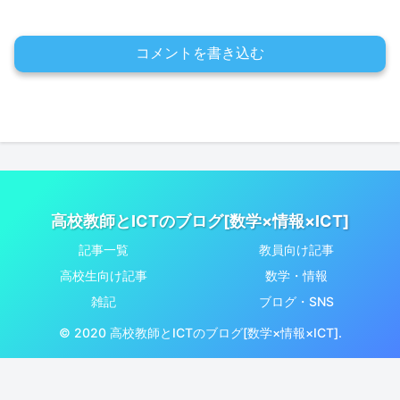
コメントを書き込む
高校教師とICTのブログ[数学×情報×ICT]
記事一覧
教員向け記事
高校生向け記事
数学・情報
雑記
ブログ・SNS
© 2020 高校教師とICTのブログ[数学×情報×ICT].