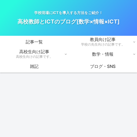
学校現場にICTを導入する方法をご紹介！
高校教師とICTのブログ[数学×情報×ICT]
教員向け記事
記事一覧
学校の先生向けの記事です。
高校生向け記事
数学・情報
高校生向けの記事です。
雑記
ブログ・SNS