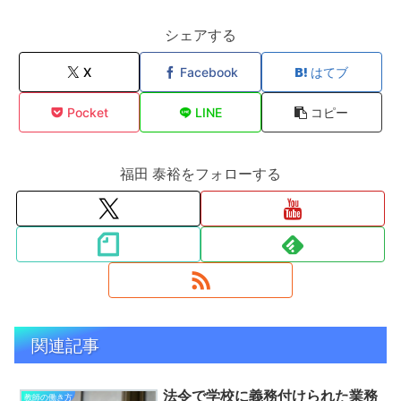
シェアする
X
Facebook
はてブ
Pocket
LINE
コピー
福田 泰裕をフォローする
関連記事
法令で学校に義務付けられた業務
教師の働き方