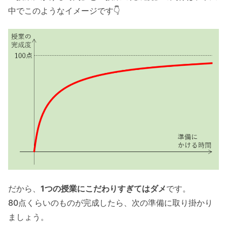
中でこのようなイメージです👇
だから、
1つの授業にこだわりすぎてはダメ
です。
80点くらいのものが完成したら、次の準備に取り掛かり
ましょう。