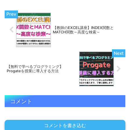
【教師のEXCEL講座】INDEX関数と
MATCH関数～高度な検索～
【無料で学べるプログラミング】
Progateを授業に導入する方法
コメント
コメントを書き込む