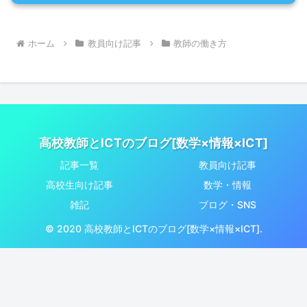
ホーム
教員向け記事
教師の働き方
高校教師とICTのブログ[数学×情報×ICT]
記事一覧
教員向け記事
高校生向け記事
数学・情報
雑記
ブログ・SNS
© 2020 高校教師とICTのブログ[数学×情報×ICT].