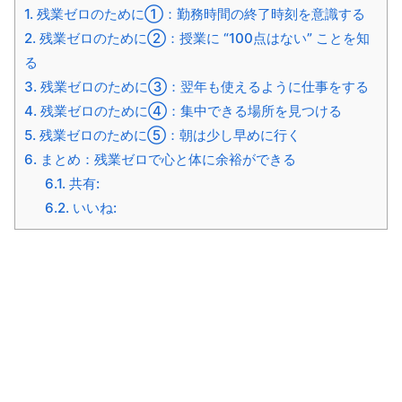
1.
残業ゼロのために①：勤務時間の終了時刻を意識する
2.
残業ゼロのために②：授業に “100点はない” ことを知
る
3.
残業ゼロのために③：翌年も使えるように仕事をする
4.
残業ゼロのために④：集中できる場所を見つける
5.
残業ゼロのために⑤：朝は少し早めに行く
6.
まとめ：残業ゼロで心と体に余裕ができる
6.1.
共有:
6.2.
いいね: