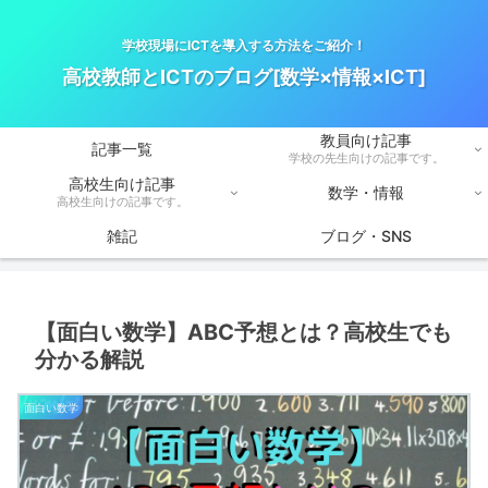
学校現場にICTを導入する方法をご紹介！
高校教師とICTのブログ[数学×情報×ICT]
教員向け記事
記事一覧
学校の先生向けの記事です。
高校生向け記事
数学・情報
高校生向けの記事です。
雑記
ブログ・SNS
【面白い数学】ABC予想とは？高校生でも
分かる解説
面白い数学