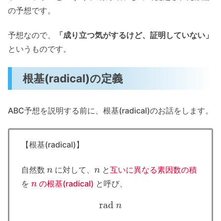
の予想です。
予想なので、
「成り立つ気がするけど、証明していない」
というものです。
根基(radical)の定義
ABC予想を説明する前に、根基(radical)のお話をします。
【根基(radical)】
n
n
自然数
に対して、
と
互いに異なる素因数の積
n
を
の根基(radical)
と呼び、
rad
n