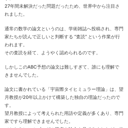
27年間未解決だった問題だったため、世界中から注目さ
れました。
通常の数学の論文というのは、学術雑誌へ投稿され、専門
家たちが読んで正しいと判断する “査読” という作業が行
われます。
その査読を経て、ようやく認められるのです。
しかしこのABC予想の論文は難しすぎて、誰にも理解で
きませんでした。
論文に書かれている「宇宙際タイヒミュラー理論」は、望
月教授が20年以上かけて構築した独自の理論だったので
す。
望月教授によって考えられた用語や定義が多くあり、専門
家ですら理解できませんでした。