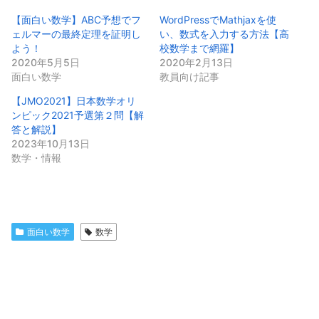
【面白い数学】ABC予想でフ
WordPressでMathjaxを使
ェルマーの最終定理を証明し
い、数式を入力する方法【高
よう！
校数学まで網羅】
2020年5月5日
2020年2月13日
面白い数学
教員向け記事
【JMO2021】日本数学オリ
ンピック2021予選第２問【解
答と解説】
2023年10月13日
数学・情報
面白い数学
数学