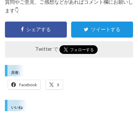
質問やご意見、ご感想などがあればコメント欄にお願いし
ます👇
シェアする
ツイートする
Twitter で
共有:
Facebook
X
いいね: