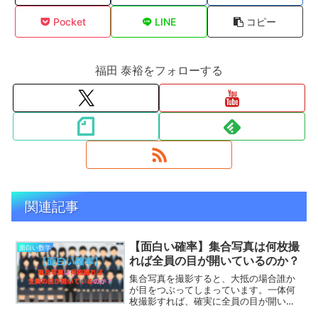
Pocket
LINE
コピー
福田 泰裕をフォローする
関連記事
【面白い確率】集合写真は何枚撮
面白い数学
れば全員の目が開いているのか？
集合写真を撮影すると、大抵の場合誰か
が目をつぶってしまっています。一体何
枚撮影すれば、確実に全員の目が開いた
写真が得られるのでしょうか？これは