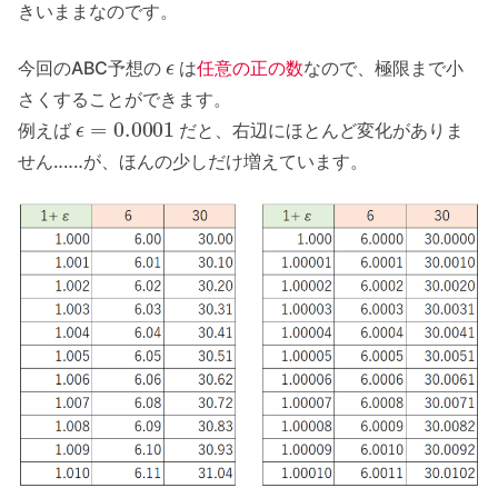
きいままなのです。
ϵ
今回のABC予想の
は
任意の正の数
なので、極限まで小
さくすることができます。
ϵ
=
0.0001
例えば
だと、右辺にほとんど変化がありま
せん‥‥‥が、ほんの少しだけ増えています。