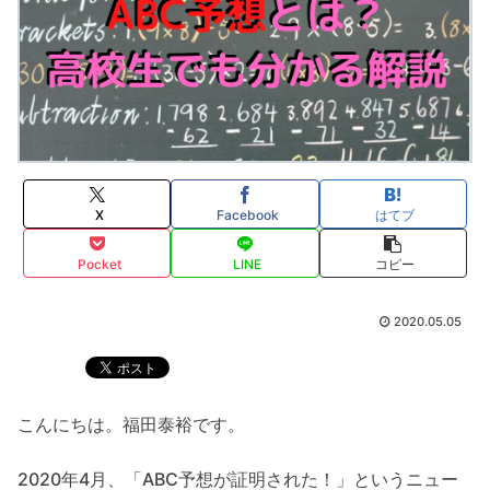
X
Facebook
はてブ
Pocket
LINE
コピー
2020.05.05
こんにちは。福田泰裕です。
2020年4月、「ABC予想が証明された！」というニュー