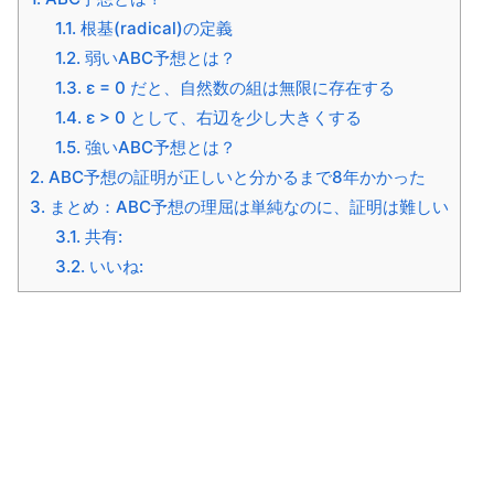
1.1.
根基(radical)の定義
1.2.
弱いABC予想とは？
1.3.
ε = 0 だと、自然数の組は無限に存在する
1.4.
ε > 0 として、右辺を少し大きくする
1.5.
強いABC予想とは？
2.
ABC予想の証明が正しいと分かるまで8年かかった
3.
まとめ：ABC予想の理屈は単純なのに、証明は難しい
3.1.
共有:
3.2.
いいね: