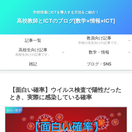
学校現場にICTを導入する方法をご紹介！
高校教師とICTのブログ[数学×情報×ICT]
教員向け記事
記事一覧
学校の先生向けの記事です。
高校生向け記事
数学・情報
高校生向けの記事です。
雑記
ブログ・SNS
【面白い確率】ウイルス検査で陽性だった
とき、実際に感染している確率
面白い数学