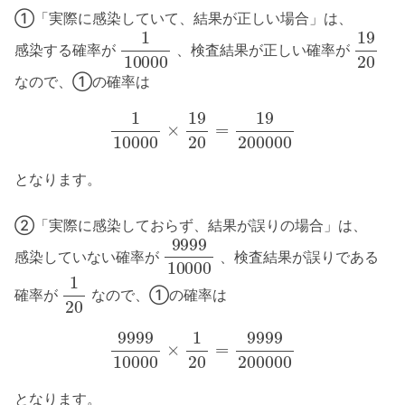
①「実際に感染していて、結果が正しい場合」は、
1
10000
19
20
感染する確率が
、検査結果が正しい確率が
なので、①の確率は
1
10000
×
19
20
=
19
200000
となります。
②「実際に感染しておらず、結果が誤りの場合」は、
9999
10000
感染していない確率が
、検査結果が誤りである
1
20
確率が
なので、①の確率は
9999
10000
×
1
20
=
9999
200000
となります。