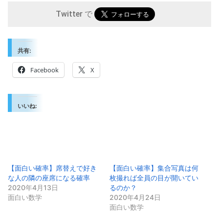
Twitter で
共有:
Facebook
X
いいね:
【面白い確率】席替えで好き
【面白い確率】集合写真は何
な人の隣の座席になる確率
枚撮れば全員の目が開いてい
2020年4月13日
るのか？
面白い数学
2020年4月24日
面白い数学