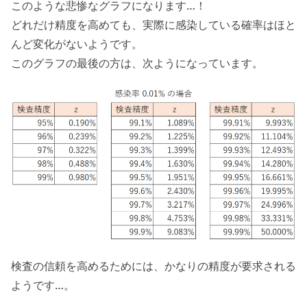
このような悲惨なグラフになります…！
どれだけ精度を高めても、実際に感染している確率はほと
んど変化がないようです。
このグラフの最後の方は、次ようになっています。
検査の信頼を高めるためには、かなりの精度が要求される
ようです…。