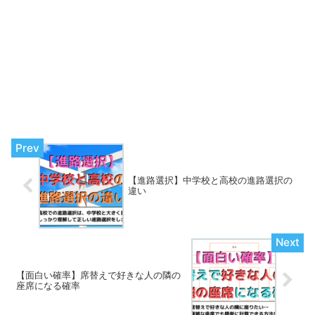
【進路選択】中学校と高校の進路選択の
違い
【面白い確率】席替えで好きな人の隣の
座席になる確率