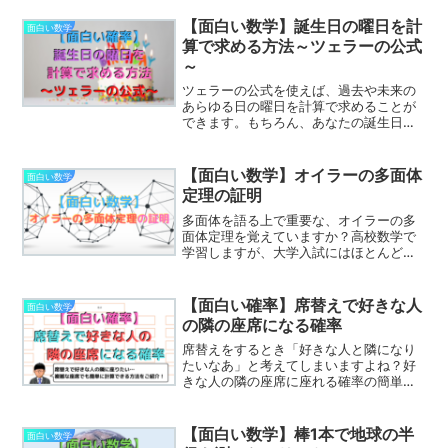
の方法を知っていれば、あみだくじの結
果は担任の思い通りです。委員や席替え
【面白い数学】誕生日の曜日を計
面白い数学
などを決める際にあみだくじを使えば、
算で求める方法～ツェラーの公式
いかにも公平にやっているかのように見
～
せて自由に決めることができます。
ツェラーの公式を使えば、過去や未来の
あらゆる日の曜日を計算で求めることが
できます。もちろん、あなたの誕生日の
曜日も計算で求められます。パソコンや
スマホが無かった時代は、ツェラーの公
式が活躍したことでしょう。この記事で
【面白い数学】オイラーの多面体
面白い数学
は、ツェラーの公式の計算方法と、ツェ
定理の証明
ラーの公式の作り方を紹介します。
多面体を語る上で重要な、オイラーの多
面体定理を覚えていますか？高校数学で
学習しますが、大学入試にはほとんど出
題されないため、多くの受験生に忘れら
れている定理です。しかしオイラーの多
面体定理の証明方法は独特で、高校数学
【面白い確率】席替えで好きな人
面白い数学
で習う定理の中でも異彩を放っていま
の隣の座席になる確率
す。この記事では、オイラーの多面体定
理の証明まで丁寧に解説します。
席替えをするとき「好きな人と隣になり
たいなあ」と考えてしまいますよね？好
きな人の隣の座席に座れる確率の簡単な
計算方法をご紹介します。どんなに複雑
な座席配置でも簡単に計算できる方法を
知れば、あなたの教室で好きな人の隣に
【面白い数学】棒1本で地球の半
面白い数学
座れる確率を計算することができるよう