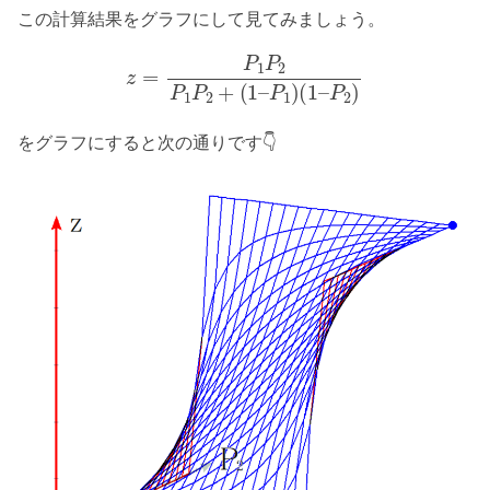
この計算結果をグラフにして見てみましょう。
z
=
P
1
P
2
P
1
P
2
+
(
1
–
P
1
)
(
1
–
P
2
)
をグラフにすると次の通りです👇