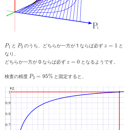
P
1
P
2
z
=
1
と
のうち、どちらか一方が 1 ならば必ず
と
なり、
z
=
0
どちらか一方が 0 ならば必ず
となるようです。
P
2
=
95
%
検査の精度
と固定すると、