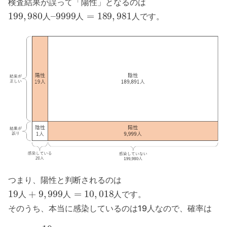
検査結果が誤って「陽性」となるのは
199
=
189
,
980
,
981
人
人
–
9999
人
です。
人
人
人
つまり、陽性と判断されるのは
19
人
人
+
9
,
999
人
=
10
,
018
です。
人
人
人
そのうち、本当に感染しているのは19人なので、確率は
19
10018
=
0.001896586
‥
‥
‥
=
約
0.2
%