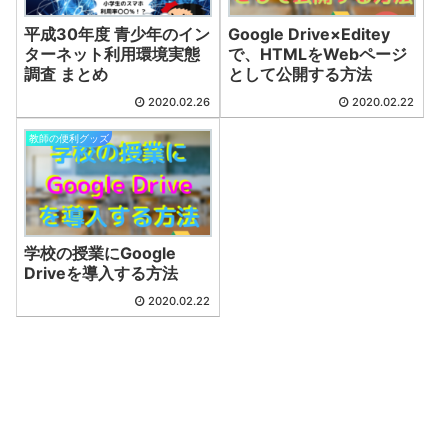
平成30年度 青少年のイン
Google Drive×Editey
ターネット利用環境実態
で、HTMLをWebページ
調査 まとめ
として公開する方法
2020.02.26
2020.02.22
教師の便利グッズ
学校の授業にGoogle
Driveを導入する方法
2020.02.22