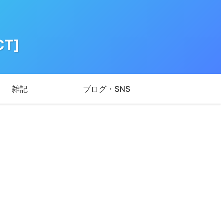
T]
雑記
ブログ・SNS