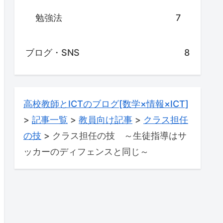
勉強法
7
ブログ・SNS
8
高校教師とICTのブログ[数学×情報×ICT]
>
記事一覧
>
教員向け記事
>
クラス担任
の技
>
クラス担任の技 ～生徒指導はサ
ッカーのディフェンスと同じ～