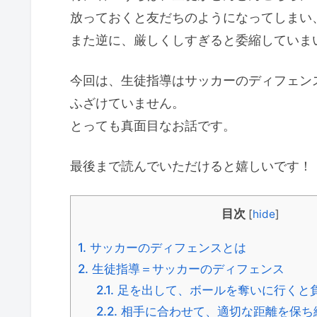
放っておくと友だちのようになってしまい
また逆に、厳しくしすぎると委縮していま
今回は、生徒指導はサッカーのディフェン
ふざけていません。
とっても真面目なお話です。
最後まで読んでいただけると嬉しいです！
目次
[
hide
]
1.
サッカーのディフェンスとは
2.
生徒指導＝サッカーのディフェンス
2.1.
足を出して、ボールを奪いに行くと
2.2.
相手に合わせて、適切な距離を保ち