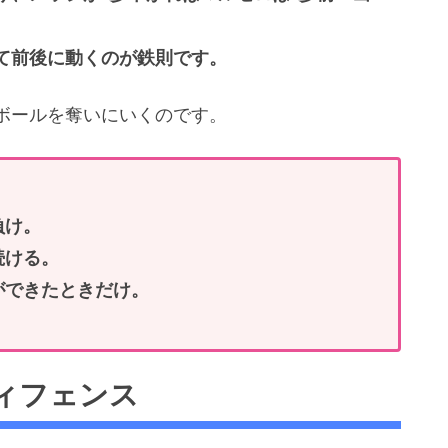
て前後に動くのが鉄則です。
ボールを奪いにいくのです。
負け。
続ける。
ができたときだけ。
ィフェンス