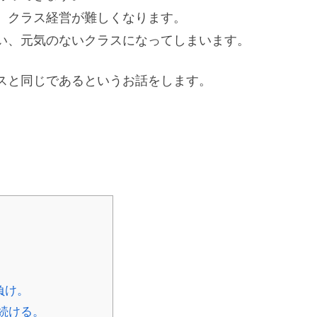
、クラス経営が難しくなります。
い、元気のないクラスになってしまいます。
スと同じであるというお話をします。
負け。
続ける。