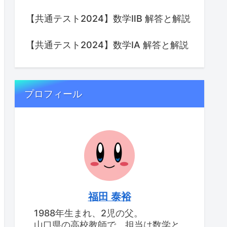
【共通テスト2024】数学ⅡB 解答と解説
【共通テスト2024】数学IA 解答と解説
プロフィール
福田 泰裕
1988年生まれ、2児の父。
山口県の高校教師で、担当は数学と