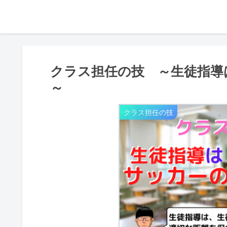
クラス担任の技 ～生徒指導
～
クラス担任の技