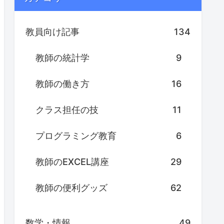
教員向け記事
134
教師の統計学
9
教師の働き方
16
クラス担任の技
11
プログラミング教育
6
教師のEXCEL講座
29
教師の便利グッズ
62
数学・情報
49