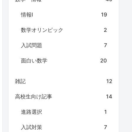
情報Ⅰ
19
数学オリンピック
2
入試問題
7
面白い数学
20
雑記
12
高校生向け記事
14
進路選択
1
入試対策
7