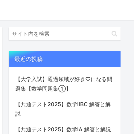
最近の投稿
【大学入試】通過領域が好き♡になる問
題集【数学問題集①】
【共通テスト2025】数学ⅡBC 解答と解
説
【共通テスト2025】数学IA 解答と解説