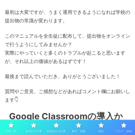
最初は大変ですが、うまく運用できるようになれば学校の
提出物の常識が変わります。
このマニュアルを全生徒に配布して、提出物をオンライン
で行うようにしてみませんか？
実際にやっていくと多くのトラブルが起こると思います
が、それ以上の価値があるはずです！
最後まで読んでいただき、ありがとうございました！
質問やご意見、ご感想などがあればコメント欄にお願いし
ます👇
Google Classroomの導入か
ら運用までの手順
記事一覧
教員向け記事
高校生向け記事
数学・情報
雑記
ブログ・SNS