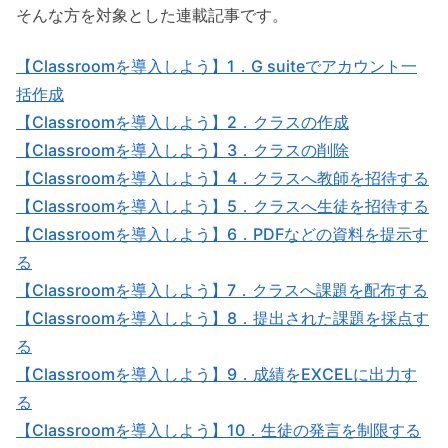
そんな方を対象とした連載記事です。
【Classroomを導入しよう】1．G suiteでアカウント一
括作成
【Classroomを導入しよう】2．クラスの作成
【Classroomを導入しよう】3．クラスの削除
【Classroomを導入しよう】4．クラスへ教師を招待する
【Classroomを導入しよう】5．クラスへ生徒を招待する
【Classroomを導入しよう】6．PDFなどの資料を提示す
る
【Classroomを導入しよう】7．クラスへ課題を配布する
【Classroomを導入しよう】8．提出された課題を採点す
る
【Classroomを導入しよう】9．成績をEXCELに出力す
る
【Classroomを導入しよう】10．生徒の発言を制限する