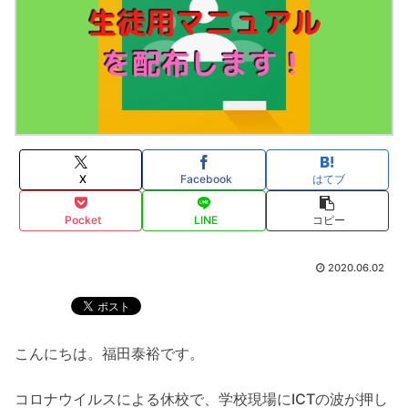
X
Facebook
はてブ
Pocket
LINE
コピー
2020.06.02
こんにちは。福田泰裕です。
コロナウイルスによる休校で、学校現場にICTの波が押し