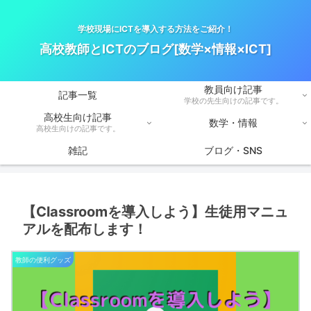
学校現場にICTを導入する方法をご紹介！
高校教師とICTのブログ[数学×情報×ICT]
教員向け記事
記事一覧
学校の先生向けの記事です。
高校生向け記事
数学・情報
高校生向けの記事です。
雑記
ブログ・SNS
【Classroomを導入しよう】生徒用マニュ
アルを配布します！
教師の便利グッズ